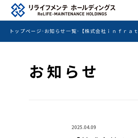
本文へ移動
リライフメンテホールディングス ReLife-Maintenance Holdings
トップページ
お知らせ一覧
【株式会社ｉｎｆｒａ
お知らせ
2025.04.09