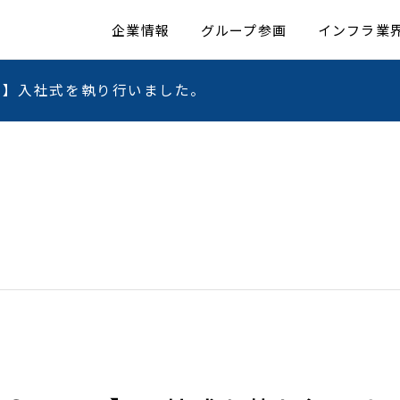
企業情報
グループ参画
インフラ業
ｔ】入社式を執り行いました。