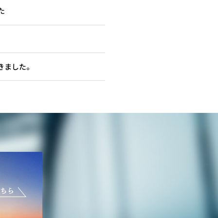
た
きました。