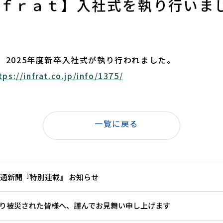
ｆｒａｔ】入社式を執り行いま
、2025年度新卒入社式が執り行われました。
tps://infrat.co.jp/info/1375/
一覧に戻る
】建通新聞『特別連載』 お知らせ
より被災された皆様へ、謹んでお見舞い申し上げます