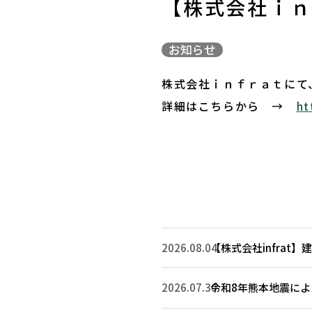
【株式会社ｉｎ
お知らせ
株式会社ｉｎｆｒａｔにて
詳細はこちらから →
ht
2026.08.04
【株式会社infrat
2026.07.30
令和8年熊本地震に